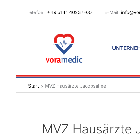
Zum
Inhalt
Telefon:
+49 5141 40237-00
E-Mail:
info@vo
springen
UNTERNE
Start
MVZ Hausärzte Jacobsallee
MVZ Hausärzte J