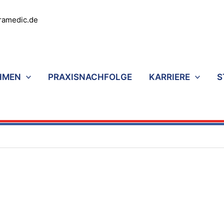
ramedic.de
HMEN
PRAXISNACHFOLGE
KARRIERE
S