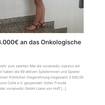
3.000€ an das Onkologische
ehr zum zweiten Mal die voramedic classics am
bei haben die 69 aktiven Spielerinnen und Spieler
iner fröhlichen Siegerehrung insgesamt 3.000,00
ms Celle e.V. gespendet. Voller Freude
n der voramedic GmbH Liane von Hoff […]