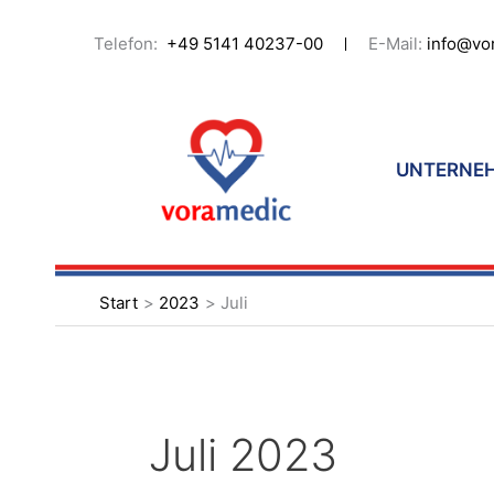
Zum
Inhalt
Telefon:
+49 5141 40237-00
E-Mail:
info@vo
springen
UNTERNE
Start
2023
Juli
Juli 2023