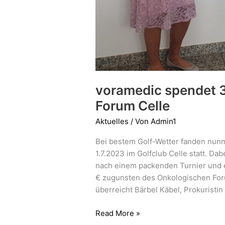
voramedic spendet 
Forum Celle
Aktuelles
/ Von
Admin1
Bei bestem Golf-Wetter fanden nunm
1.7.2023 im Golfclub Celle statt. Da
nach einem packenden Turnier und e
€ zugunsten des Onkologischen Foru
überreicht Bärbel Käbel, Prokuristi
Read More »