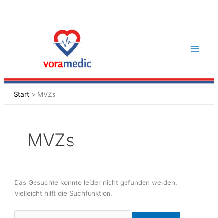
Zum
Inhalt
Suchen
springen
nach:
Start
MVZs
MVZs
Das Gesuchte konnte leider nicht gefunden werden.
Vielleicht hilft die Suchfunktion.