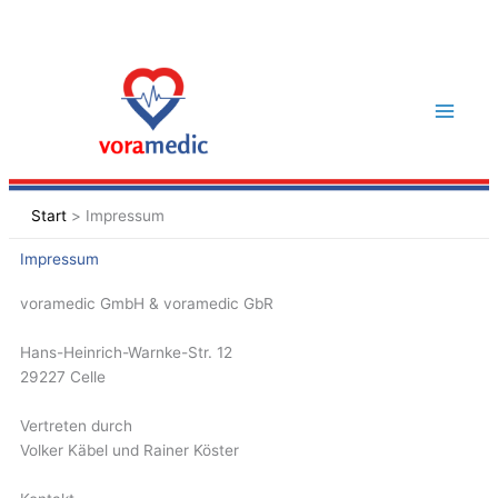
Zum
Inhalt
springen
Start
Impressum
Impressum
voramedic GmbH & voramedic
GbR
Hans-Heinrich-Warnke-Str. 12
29227 Celle
Vertreten durch
Volker Käbel und Rainer Köster