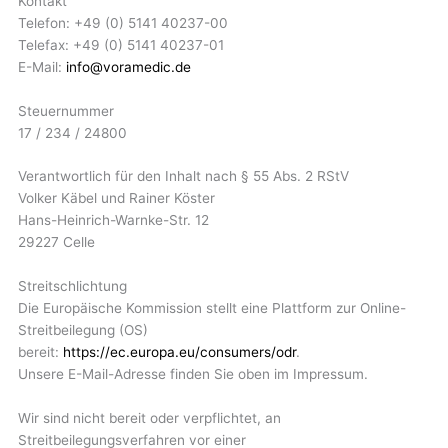
Kontakt
Telefon: +49 (0) 5141 40237-00
Telefax: +49 (0) 5141 40237-01
E-Mail:
info@voramedic.de
Steuernummer
17 / 234 / 24800
Verantwortlich für den Inhalt nach § 55 Abs. 2 RStV
Volker Käbel und Rainer Köster
Hans-Heinrich-Warnke-Str. 12
29227 Celle
Streitschlichtung
Die Europäische Kommission stellt eine Plattform zur Online-
Streitbeilegung (OS)
bereit:
https://ec.europa.eu/consumers/odr
.
Unsere E-Mail-Adresse finden Sie oben im Impressum.
Wir sind nicht bereit oder verpflichtet, an
Streitbeilegungsverfahren vor einer