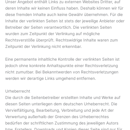
Unser Angebot enthält Links zu externen Websites Dritter, auf
deren Inhalte wir keinen Einfluss haben. Deshalb können wir für
diese fremden Inhalte auch keine Gewähr übernehmen. Für die
Inhalte der verlinkten Seiten ist stets der jeweilige Anbieter oder
Betreiber der Seiten verantwortlich. Die verlinkten Seiten
wurden zum Zeitpunkt der Verlinkung auf mögliche
Rechtsverstöße überprüft. Rechtswidrige Inhalte waren zum
Zeitpunkt der Verlinkung nicht erkennbar.
Eine permanente inhaltliche Kontrolle der verlinkten Seiten ist
jedoch ohne konkrete Anhaltspunkte einer Rechtsverletzung
nicht zumutbar. Bei Bekanntwerden von Rechtsverletzungen
werden wir derartige Links umgehend entfernen.
Urheberrecht
Die durch die Seitenbetreiber erstellten Inhalte und Werke auf
diesen Seiten unterliegen dem deutschen Urheberrecht. Die
Vervielfältigung, Bearbeitung, Verbreitung und jede Art der
Verwertung außerhalb der Grenzen des Urheberrechtes
bedürfen der schriftlichen Zustimmung des jeweiligen Autors
bzw. Erstellers. Downloads und Kopien dieser Seite sind nur für