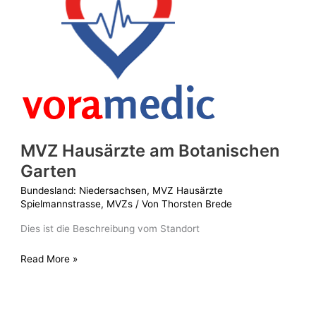
Botanischen
Garten
MVZ Hausärzte am Botanischen
Garten
Bundesland: Niedersachsen
,
MVZ Hausärzte
Spielmannstrasse
,
MVZs
/ Von
Thorsten Brede
Dies ist die Beschreibung vom Standort
Read More »