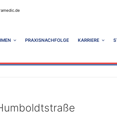
ramedic.de
HMEN
PRAXISNACHFOLGE
KARRIERE
S
Humboldtstraße