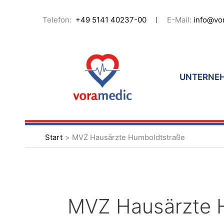
Zum
Inhalt
Telefon:
+49 5141 40237-00
E-Mail:
info@vo
springen
UNTERNE
Start
MVZ Hausärzte Humboldtstraße
MVZ Hausärzte 