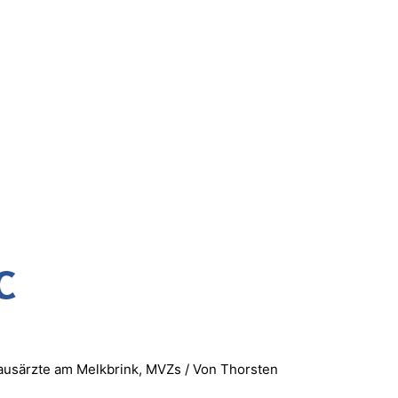
usärzte am Melkbrink
,
MVZs
/ Von
Thorsten