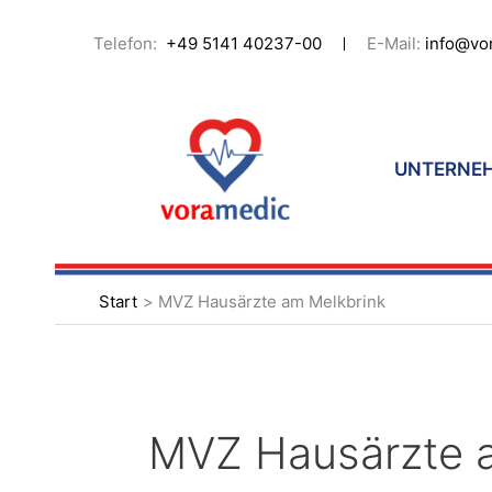
Zum
Inhalt
Telefon:
+49 5141 40237-00
E-Mail:
info@vo
springen
UNTERNE
Start
MVZ Hausärzte am Melkbrink
MVZ Hausärzte 