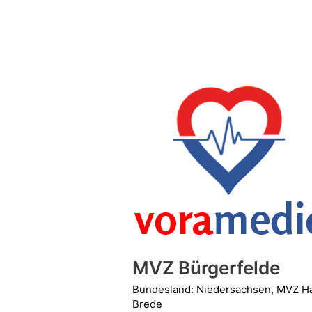
MVZ
Bürgerfelde
MVZ Bürgerfelde
Bundesland: Niedersachsen
,
MVZ Ha
Brede