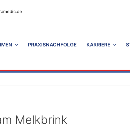
ramedic.de
HMEN
PRAXISNACHFOLGE
KARRIERE
S
am Melkbrink