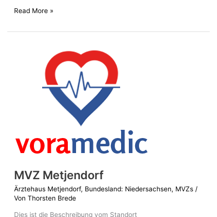
Read More »
MVZ
Metjendorf
MVZ Metjendorf
Ärztehaus Metjendorf
,
Bundesland: Niedersachsen
,
MVZs
/
Von
Thorsten Brede
Dies ist die Beschreibung vom Standort