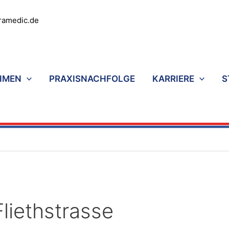
ramedic.de
HMEN
PRAXISNACHFOLGE
KARRIERE
S
liethstrasse