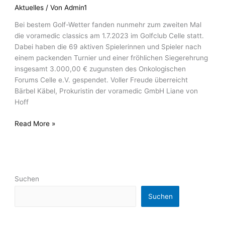
Aktuelles
/ Von
Admin1
Bei bestem Golf-Wetter fanden nunmehr zum zweiten Mal
die voramedic classics am 1.7.2023 im Golfclub Celle statt.
Dabei haben die 69 aktiven Spielerinnen und Spieler nach
einem packenden Turnier und einer fröhlichen Siegerehrung
insgesamt 3.000,00 € zugunsten des Onkologischen
Forums Celle e.V. gespendet. Voller Freude überreicht
Bärbel Käbel, Prokuristin der voramedic GmbH Liane von
Hoff
Read More »
Suchen
Suchen