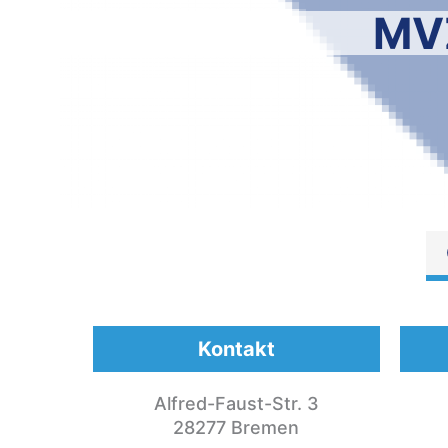
MVZ
Kontakt
Alfred-Faust-Str. 3
28277 Bremen