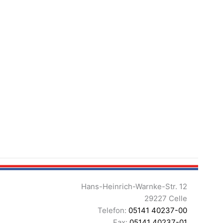
Hans-Heinrich-Warnke-Str. 12
29227 Celle
Telefon:
05141 40237-00
Fax:
05141 40237-01