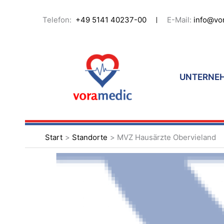
Zum
Inhalt
Telefon:
+49 5141 40237-00
E-Mail:
info@vo
springen
UNTERNE
Start
Standorte
MVZ Hausärzte Obervieland