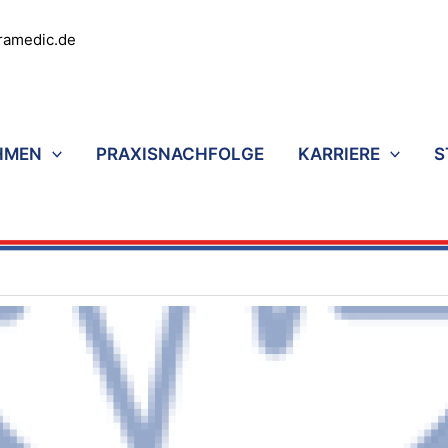
ramedic.de
HMEN
PRAXISNACHFOLGE
KARRIERE
S