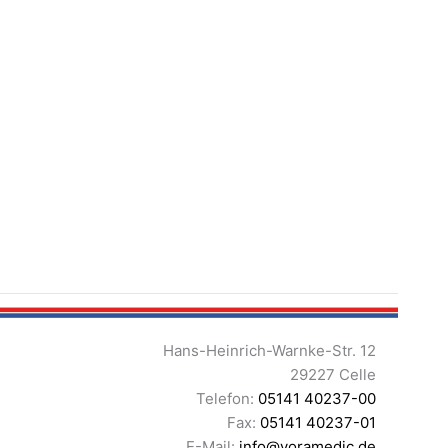
Hans-Heinrich-Warnke-Str. 12
29227 Celle
Telefon:
05141 40237-00
Fax:
05141 40237-01
E-Mail:
info@voramedic.de