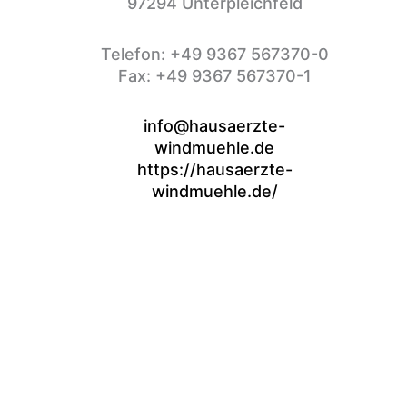
97294 Unterpleichfeld
Telefon: +49 9367 567370-0
Fax: +49 9367 567370-1
info@hausaerzte-
windmuehle.de
https://hausaerzte-
windmuehle.de/