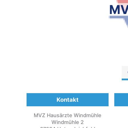
MV
Kontakt
MVZ Hausärzte Windmühle
Windmühle 2