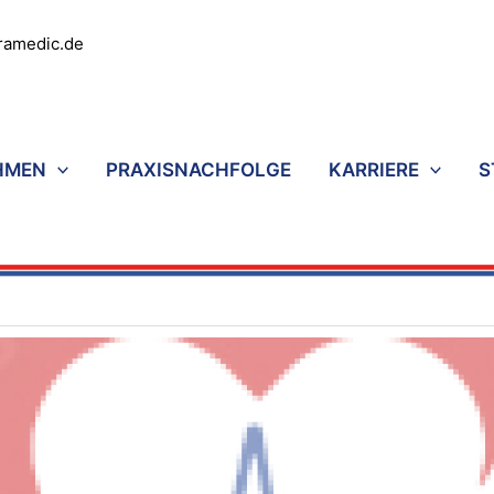
ramedic.de
HMEN
PRAXISNACHFOLGE
KARRIERE
S