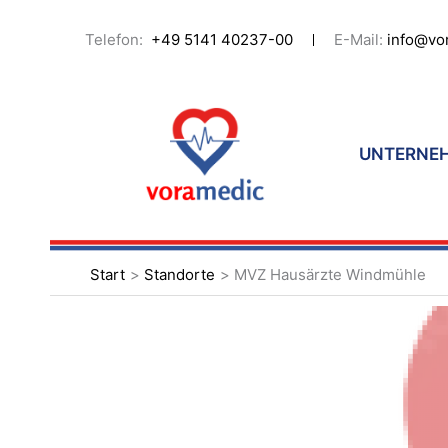
Zum
Inhalt
Telefon:
+49 5141 40237-00
E-Mail:
info@vo
springen
UNTERNE
Start
Standorte
MVZ Hausärzte Windmühle